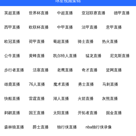
球星视频集锦
英超直播
世界杯直播
中超直播
亚冠联赛直播
德甲直播
西甲直播
欧联杯直播
中甲直播
法甲直播
意甲直播
欧冠直播
荷甲直播
葡超直播
骑士直播
热火直播
公牛直播
黄蜂直播
凯尔特人直播
猛龙直播
尼克斯直播
步行者直播
活塞直播
老鹰直播
奇才直播
篮网直播
雄鹿直播
76人直播
魔术直播
勇士直播
马刺直播
快船直播
雷霆直播
湖人直播
火箭直播
灰熊直播
鹈鹕直播
国王直播
太阳直播
开拓者直播
掘金直播
森林狼直播
爵士直播
独行侠直播
nba独行侠录像