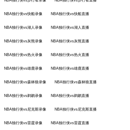
NBA独行侠vs步行者录像
NBA独行侠vs步行者直播
NBA独行侠vs快船录像
NBA独行侠vs快船直播
NBA独行侠vs湖人录像
NBA独行侠vs湖人直播
NBA独行侠vs灰熊录像
NBA独行侠vs灰熊直播
NBA独行侠vs热火录像
NBA独行侠vs热火直播
NBA独行侠vs雄鹿录像
NBA独行侠vs雄鹿直播
NBA独行侠vs森林狼录像
NBA独行侠vs森林狼直播
NBA独行侠vs鹈鹕录像
NBA独行侠vs鹈鹕直播
NBA独行侠vs尼克斯录像
NBA独行侠vs尼克斯直播
NBA独行侠vs雷霆录像
NBA独行侠vs雷霆直播