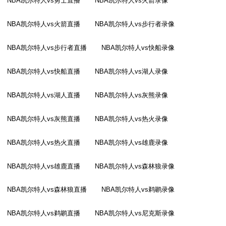
NBA凯尔特人vs勇士直播
NBA凯尔特人vs火箭录像
NBA凯尔特人vs火箭直播
NBA凯尔特人vs步行者录像
NBA凯尔特人vs步行者直播
NBA凯尔特人vs快船录像
NBA凯尔特人vs快船直播
NBA凯尔特人vs湖人录像
NBA凯尔特人vs湖人直播
NBA凯尔特人vs灰熊录像
NBA凯尔特人vs灰熊直播
NBA凯尔特人vs热火录像
NBA凯尔特人vs热火直播
NBA凯尔特人vs雄鹿录像
NBA凯尔特人vs雄鹿直播
NBA凯尔特人vs森林狼录像
NBA凯尔特人vs森林狼直播
NBA凯尔特人vs鹈鹕录像
NBA凯尔特人vs鹈鹕直播
NBA凯尔特人vs尼克斯录像