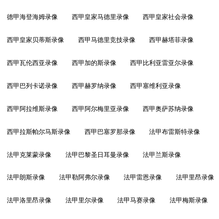
德甲海登海姆录像
西甲皇家马德里录像
西甲皇家社会录像
西甲皇家贝蒂斯录像
西甲马德里竞技录像
西甲赫塔菲录像
西甲瓦伦西亚录像
西甲加的斯录像
西甲比利亚雷亚尔录像
西甲巴列卡诺录像
西甲赫罗纳录像
西甲塞维利亚录像
西甲阿拉维斯录像
西甲阿尔梅里亚录像
西甲奥萨苏纳录像
西甲拉斯帕尔马斯录像
西甲巴塞罗那录像
法甲布雷斯特录像
法甲克莱蒙录像
法甲巴黎圣日耳曼录像
法甲兰斯录像
法甲朗斯录像
法甲勒阿弗尔录像
法甲雷恩录像
法甲里昂录像
法甲洛里昂录像
法甲里尔录像
法甲马赛录像
法甲梅斯录像