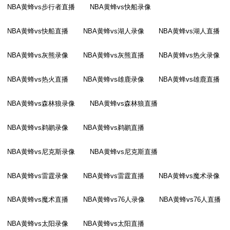
NBA黄蜂vs步行者直播
NBA黄蜂vs快船录像
NBA黄蜂vs快船直播
NBA黄蜂vs湖人录像
NBA黄蜂vs湖人直播
NBA黄蜂vs灰熊录像
NBA黄蜂vs灰熊直播
NBA黄蜂vs热火录像
NBA黄蜂vs热火直播
NBA黄蜂vs雄鹿录像
NBA黄蜂vs雄鹿直播
NBA黄蜂vs森林狼录像
NBA黄蜂vs森林狼直播
NBA黄蜂vs鹈鹕录像
NBA黄蜂vs鹈鹕直播
NBA黄蜂vs尼克斯录像
NBA黄蜂vs尼克斯直播
NBA黄蜂vs雷霆录像
NBA黄蜂vs雷霆直播
NBA黄蜂vs魔术录像
NBA黄蜂vs魔术直播
NBA黄蜂vs76人录像
NBA黄蜂vs76人直播
NBA黄蜂vs太阳录像
NBA黄蜂vs太阳直播