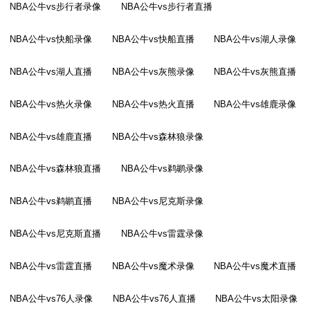
NBA公牛vs步行者录像
NBA公牛vs步行者直播
NBA公牛vs快船录像
NBA公牛vs快船直播
NBA公牛vs湖人录像
NBA公牛vs湖人直播
NBA公牛vs灰熊录像
NBA公牛vs灰熊直播
NBA公牛vs热火录像
NBA公牛vs热火直播
NBA公牛vs雄鹿录像
NBA公牛vs雄鹿直播
NBA公牛vs森林狼录像
NBA公牛vs森林狼直播
NBA公牛vs鹈鹕录像
NBA公牛vs鹈鹕直播
NBA公牛vs尼克斯录像
NBA公牛vs尼克斯直播
NBA公牛vs雷霆录像
NBA公牛vs雷霆直播
NBA公牛vs魔术录像
NBA公牛vs魔术直播
NBA公牛vs76人录像
NBA公牛vs76人直播
NBA公牛vs太阳录像