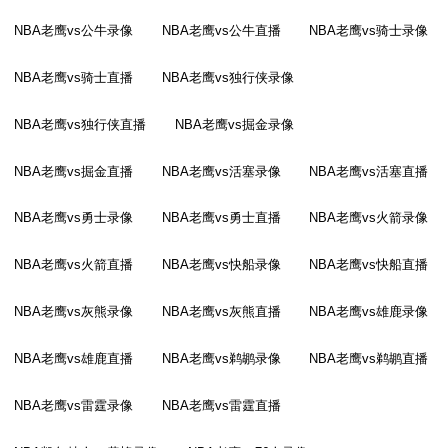
NBA老鹰vs公牛录像
NBA老鹰vs公牛直播
NBA老鹰vs骑士录像
NBA老鹰vs骑士直播
NBA老鹰vs独行侠录像
NBA老鹰vs独行侠直播
NBA老鹰vs掘金录像
NBA老鹰vs掘金直播
NBA老鹰vs活塞录像
NBA老鹰vs活塞直播
NBA老鹰vs勇士录像
NBA老鹰vs勇士直播
NBA老鹰vs火箭录像
NBA老鹰vs火箭直播
NBA老鹰vs快船录像
NBA老鹰vs快船直播
NBA老鹰vs灰熊录像
NBA老鹰vs灰熊直播
NBA老鹰vs雄鹿录像
NBA老鹰vs雄鹿直播
NBA老鹰vs鹈鹕录像
NBA老鹰vs鹈鹕直播
NBA老鹰vs雷霆录像
NBA老鹰vs雷霆直播