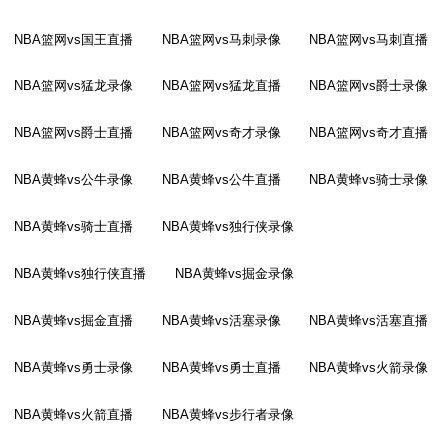
NBA篮网vs国王直播
NBA篮网vs马刺录像
NBA篮网vs马刺直播
NBA篮网vs猛龙录像
NBA篮网vs猛龙直播
NBA篮网vs爵士录像
NBA篮网vs爵士直播
NBA篮网vs奇才录像
NBA篮网vs奇才直播
NBA黄蜂vs公牛录像
NBA黄蜂vs公牛直播
NBA黄蜂vs骑士录像
NBA黄蜂vs骑士直播
NBA黄蜂vs独行侠录像
NBA黄蜂vs独行侠直播
NBA黄蜂vs掘金录像
NBA黄蜂vs掘金直播
NBA黄蜂vs活塞录像
NBA黄蜂vs活塞直播
NBA黄蜂vs勇士录像
NBA黄蜂vs勇士直播
NBA黄蜂vs火箭录像
NBA黄蜂vs火箭直播
NBA黄蜂vs步行者录像