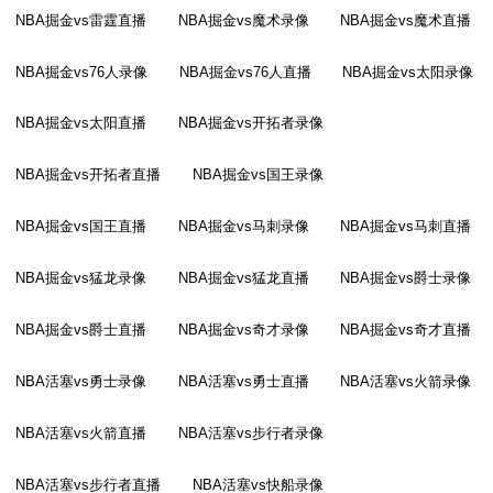
NBA掘金vs雷霆直播
NBA掘金vs魔术录像
NBA掘金vs魔术直播
NBA掘金vs76人录像
NBA掘金vs76人直播
NBA掘金vs太阳录像
NBA掘金vs太阳直播
NBA掘金vs开拓者录像
NBA掘金vs开拓者直播
NBA掘金vs国王录像
NBA掘金vs国王直播
NBA掘金vs马刺录像
NBA掘金vs马刺直播
NBA掘金vs猛龙录像
NBA掘金vs猛龙直播
NBA掘金vs爵士录像
NBA掘金vs爵士直播
NBA掘金vs奇才录像
NBA掘金vs奇才直播
NBA活塞vs勇士录像
NBA活塞vs勇士直播
NBA活塞vs火箭录像
NBA活塞vs火箭直播
NBA活塞vs步行者录像
NBA活塞vs步行者直播
NBA活塞vs快船录像