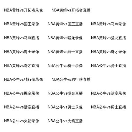
NBA黄蜂vs开拓者录像
NBA黄蜂vs开拓者直播
NBA黄蜂vs国王录像
NBA黄蜂vs国王直播
NBA黄蜂vs马刺录像
NBA黄蜂vs马刺直播
NBA黄蜂vs猛龙录像
NBA黄蜂vs猛龙直播
NBA黄蜂vs爵士录像
NBA黄蜂vs爵士直播
NBA黄蜂vs奇才录像
NBA黄蜂vs奇才直播
NBA公牛vs骑士录像
NBA公牛vs骑士直播
NBA公牛vs独行侠录像
NBA公牛vs独行侠直播
NBA公牛vs掘金录像
NBA公牛vs掘金直播
NBA公牛vs活塞录像
NBA公牛vs活塞直播
NBA公牛vs勇士录像
NBA公牛vs勇士直播
NBA公牛vs火箭录像
NBA公牛vs火箭直播