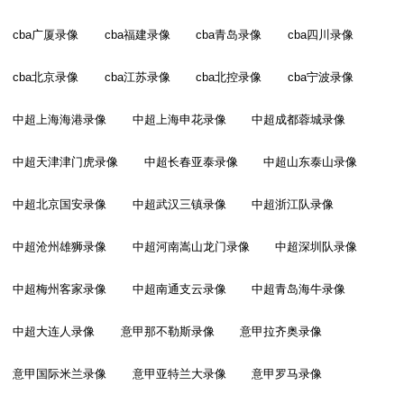
cba广厦录像
cba福建录像
cba青岛录像
cba四川录像
cba北京录像
cba江苏录像
cba北控录像
cba宁波录像
中超上海海港录像
中超上海申花录像
中超成都蓉城录像
中超天津津门虎录像
中超长春亚泰录像
中超山东泰山录像
中超北京国安录像
中超武汉三镇录像
中超浙江队录像
中超沧州雄狮录像
中超河南嵩山龙门录像
中超深圳队录像
中超梅州客家录像
中超南通支云录像
中超青岛海牛录像
中超大连人录像
意甲那不勒斯录像
意甲拉齐奥录像
意甲国际米兰录像
意甲亚特兰大录像
意甲罗马录像