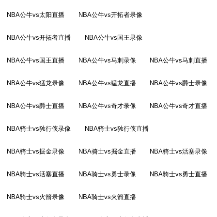
NBA公牛vs太阳直播
NBA公牛vs开拓者录像
NBA公牛vs开拓者直播
NBA公牛vs国王录像
NBA公牛vs国王直播
NBA公牛vs马刺录像
NBA公牛vs马刺直播
NBA公牛vs猛龙录像
NBA公牛vs猛龙直播
NBA公牛vs爵士录像
NBA公牛vs爵士直播
NBA公牛vs奇才录像
NBA公牛vs奇才直播
NBA骑士vs独行侠录像
NBA骑士vs独行侠直播
NBA骑士vs掘金录像
NBA骑士vs掘金直播
NBA骑士vs活塞录像
NBA骑士vs活塞直播
NBA骑士vs勇士录像
NBA骑士vs勇士直播
NBA骑士vs火箭录像
NBA骑士vs火箭直播