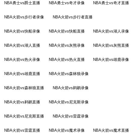
NBA勇士vs爵士直播
NBA勇士vs奇才录像
NBA勇士vs奇才直播
NBA火箭vs步行者录像
NBA火箭vs步行者直播
NBA火箭vs快船录像
NBA火箭vs快船直播
NBA火箭vs湖人录像
NBA火箭vs湖人直播
NBA火箭vs灰熊录像
NBA火箭vs灰熊直播
NBA火箭vs热火录像
NBA火箭vs热火直播
NBA火箭vs雄鹿录像
NBA火箭vs雄鹿直播
NBA火箭vs森林狼录像
NBA火箭vs森林狼直播
NBA火箭vs鹈鹕录像
NBA火箭vs鹈鹕直播
NBA火箭vs尼克斯录像
NBA火箭vs尼克斯直播
NBA火箭vs雷霆录像
NBA火箭vs雷霆直播
NBA火箭vs魔术录像
NBA火箭vs魔术直播