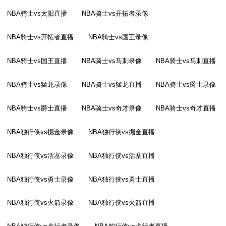
NBA骑士vs太阳直播
NBA骑士vs开拓者录像
NBA骑士vs开拓者直播
NBA骑士vs国王录像
NBA骑士vs国王直播
NBA骑士vs马刺录像
NBA骑士vs马刺直播
NBA骑士vs猛龙录像
NBA骑士vs猛龙直播
NBA骑士vs爵士录像
NBA骑士vs爵士直播
NBA骑士vs奇才录像
NBA骑士vs奇才直播
NBA独行侠vs掘金录像
NBA独行侠vs掘金直播
NBA独行侠vs活塞录像
NBA独行侠vs活塞直播
NBA独行侠vs勇士录像
NBA独行侠vs勇士直播
NBA独行侠vs火箭录像
NBA独行侠vs火箭直播