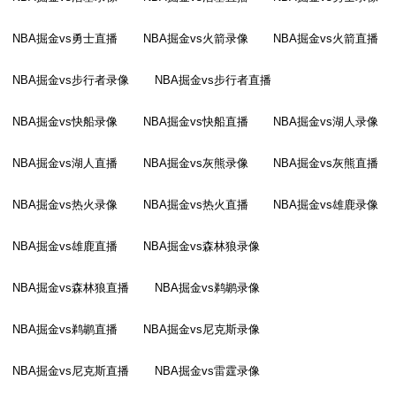
NBA掘金vs勇士直播
NBA掘金vs火箭录像
NBA掘金vs火箭直播
NBA掘金vs步行者录像
NBA掘金vs步行者直播
NBA掘金vs快船录像
NBA掘金vs快船直播
NBA掘金vs湖人录像
NBA掘金vs湖人直播
NBA掘金vs灰熊录像
NBA掘金vs灰熊直播
NBA掘金vs热火录像
NBA掘金vs热火直播
NBA掘金vs雄鹿录像
NBA掘金vs雄鹿直播
NBA掘金vs森林狼录像
NBA掘金vs森林狼直播
NBA掘金vs鹈鹕录像
NBA掘金vs鹈鹕直播
NBA掘金vs尼克斯录像
NBA掘金vs尼克斯直播
NBA掘金vs雷霆录像