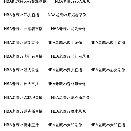
NBA凯尔特人vs黄蜂录像
NBA老鹰vs76人录像
NBA老鹰vs76人直播
NBA老鹰vs开拓者录像
NBA老鹰vs开拓者直播
NBA老鹰vs马刺录像
NBA老鹰vs马刺直播
NBA老鹰vs爵士录像
NBA老鹰vs爵士直播
NBA老鹰vs步行者直播
NBA老鹰vs步行者录像
NBA老鹰vs湖人录像
NBA老鹰vs湖人直播
NBA老鹰vs热火录像
NBA老鹰vs热火直播
NBA老鹰vs森林狼录像
NBA老鹰vs森林狼直播
NBA老鹰vs尼克斯录像
NBA老鹰vs尼克斯直播
NBA老鹰vs魔术录像
NBA老鹰vs魔术直播
NBA老鹰vs太阳录像
NBA老鹰vs太阳直播