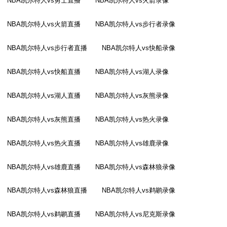
NBA凯尔特人vs勇士直播
NBA凯尔特人vs火箭录像
NBA凯尔特人vs火箭直播
NBA凯尔特人vs步行者录像
NBA凯尔特人vs步行者直播
NBA凯尔特人vs快船录像
NBA凯尔特人vs快船直播
NBA凯尔特人vs湖人录像
NBA凯尔特人vs湖人直播
NBA凯尔特人vs灰熊录像
NBA凯尔特人vs灰熊直播
NBA凯尔特人vs热火录像
NBA凯尔特人vs热火直播
NBA凯尔特人vs雄鹿录像
NBA凯尔特人vs雄鹿直播
NBA凯尔特人vs森林狼录像
NBA凯尔特人vs森林狼直播
NBA凯尔特人vs鹈鹕录像
NBA凯尔特人vs鹈鹕直播
NBA凯尔特人vs尼克斯录像