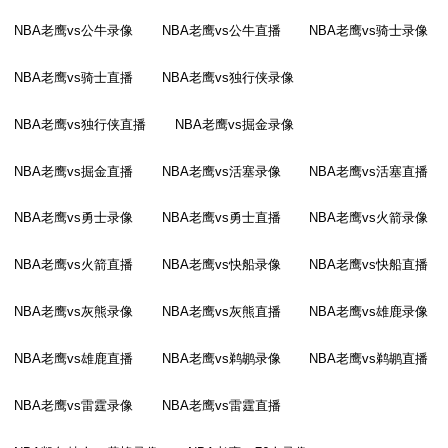
NBA老鹰vs公牛录像
NBA老鹰vs公牛直播
NBA老鹰vs骑士录像
NBA老鹰vs骑士直播
NBA老鹰vs独行侠录像
NBA老鹰vs独行侠直播
NBA老鹰vs掘金录像
NBA老鹰vs掘金直播
NBA老鹰vs活塞录像
NBA老鹰vs活塞直播
NBA老鹰vs勇士录像
NBA老鹰vs勇士直播
NBA老鹰vs火箭录像
NBA老鹰vs火箭直播
NBA老鹰vs快船录像
NBA老鹰vs快船直播
NBA老鹰vs灰熊录像
NBA老鹰vs灰熊直播
NBA老鹰vs雄鹿录像
NBA老鹰vs雄鹿直播
NBA老鹰vs鹈鹕录像
NBA老鹰vs鹈鹕直播
NBA老鹰vs雷霆录像
NBA老鹰vs雷霆直播