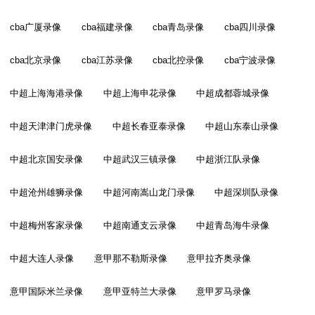
cba广厦录像
cba福建录像
cba青岛录像
cba四川录像
cba北京录像
cba江苏录像
cba北控录像
cba宁波录像
中超上海海港录像
中超上海申花录像
中超成都蓉城录像
中超天津津门虎录像
中超长春亚泰录像
中超山东泰山录像
中超北京国安录像
中超武汉三镇录像
中超浙江队录像
中超沧州雄狮录像
中超河南嵩山龙门录像
中超深圳队录像
中超梅州客家录像
中超南通支云录像
中超青岛海牛录像
中超大连人录像
意甲那不勒斯录像
意甲拉齐奥录像
意甲国际米兰录像
意甲亚特兰大录像
意甲罗马录像