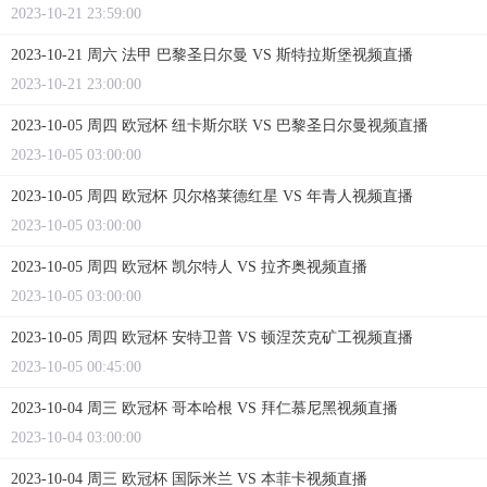
2023-10-21 23:59:00
2023-10-21 周六 法甲 巴黎圣日尔曼 VS 斯特拉斯堡视频直播
2023-10-21 23:00:00
2023-10-05 周四 欧冠杯 纽卡斯尔联 VS 巴黎圣日尔曼视频直播
2023-10-05 03:00:00
2023-10-05 周四 欧冠杯 贝尔格莱德红星 VS 年青人视频直播
2023-10-05 03:00:00
2023-10-05 周四 欧冠杯 凯尔特人 VS 拉齐奥视频直播
2023-10-05 03:00:00
2023-10-05 周四 欧冠杯 安特卫普 VS 顿涅茨克矿工视频直播
2023-10-05 00:45:00
2023-10-04 周三 欧冠杯 哥本哈根 VS 拜仁慕尼黑视频直播
2023-10-04 03:00:00
2023-10-04 周三 欧冠杯 国际米兰 VS 本菲卡视频直播