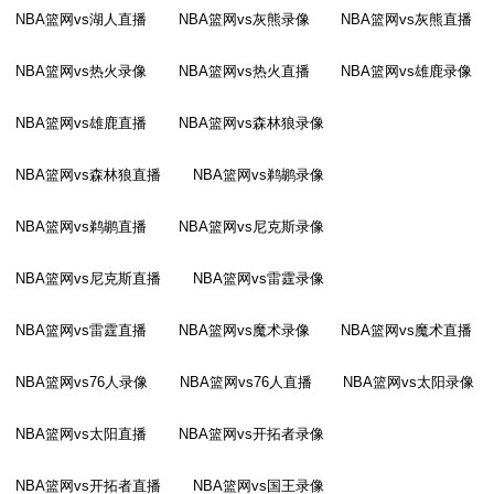
NBA篮网vs湖人直播
NBA篮网vs灰熊录像
NBA篮网vs灰熊直播
NBA篮网vs热火录像
NBA篮网vs热火直播
NBA篮网vs雄鹿录像
NBA篮网vs雄鹿直播
NBA篮网vs森林狼录像
NBA篮网vs森林狼直播
NBA篮网vs鹈鹕录像
NBA篮网vs鹈鹕直播
NBA篮网vs尼克斯录像
NBA篮网vs尼克斯直播
NBA篮网vs雷霆录像
NBA篮网vs雷霆直播
NBA篮网vs魔术录像
NBA篮网vs魔术直播
NBA篮网vs76人录像
NBA篮网vs76人直播
NBA篮网vs太阳录像
NBA篮网vs太阳直播
NBA篮网vs开拓者录像
NBA篮网vs开拓者直播
NBA篮网vs国王录像