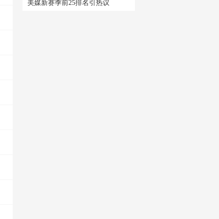
美媒新赛季前25排名引热议