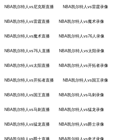
NBA凯尔特人vs尼克斯直播
NBA凯尔特人vs雷霆录像
NBA凯尔特人vs雷霆直播
NBA凯尔特人vs魔术录像
NBA凯尔特人vs魔术直播
NBA凯尔特人vs76人录像
NBA凯尔特人vs76人直播
NBA凯尔特人vs太阳录像
NBA凯尔特人vs太阳直播
NBA凯尔特人vs开拓者录像
NBA凯尔特人vs开拓者直播
NBA凯尔特人vs国王录像
NBA凯尔特人vs国王直播
NBA凯尔特人vs马刺录像
NBA凯尔特人vs马刺直播
NBA凯尔特人vs猛龙录像
NBA凯尔特人vs猛龙直播
NBA凯尔特人vs爵士录像
NBA凯尔特人vs爵士直播
NBA凯尔特人vs奇才录像