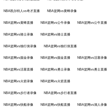
NBA凯尔特人vs奇才直播
NBA篮网vs黄蜂录像
NBA篮网vs黄蜂直播
NBA篮网vs公牛录像
NBA篮网vs公牛直播
NBA篮网vs骑士录像
NBA篮网vs骑士直播
NBA篮网vs独行侠录像
NBA篮网vs独行侠直播
NBA篮网vs掘金录像
NBA篮网vs掘金直播
NBA篮网vs活塞录像
NBA篮网vs活塞直播
NBA篮网vs勇士录像
NBA篮网vs勇士直播
NBA篮网vs火箭录像
NBA篮网vs火箭直播
NBA篮网vs步行者录像
NBA篮网vs步行者直播
NBA篮网vs快船录像
NBA篮网vs快船直播
NBA篮网vs湖人录像