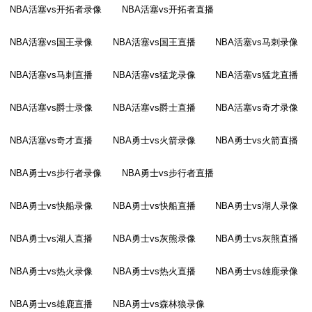
NBA活塞vs开拓者录像
NBA活塞vs开拓者直播
NBA活塞vs国王录像
NBA活塞vs国王直播
NBA活塞vs马刺录像
NBA活塞vs马刺直播
NBA活塞vs猛龙录像
NBA活塞vs猛龙直播
NBA活塞vs爵士录像
NBA活塞vs爵士直播
NBA活塞vs奇才录像
NBA活塞vs奇才直播
NBA勇士vs火箭录像
NBA勇士vs火箭直播
NBA勇士vs步行者录像
NBA勇士vs步行者直播
NBA勇士vs快船录像
NBA勇士vs快船直播
NBA勇士vs湖人录像
NBA勇士vs湖人直播
NBA勇士vs灰熊录像
NBA勇士vs灰熊直播
NBA勇士vs热火录像
NBA勇士vs热火直播
NBA勇士vs雄鹿录像
NBA勇士vs雄鹿直播
NBA勇士vs森林狼录像