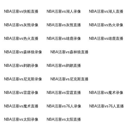
NBA活塞vs快船直播
NBA活塞vs湖人录像
NBA活塞vs湖人直播
NBA活塞vs灰熊录像
NBA活塞vs灰熊直播
NBA活塞vs热火录像
NBA活塞vs热火直播
NBA活塞vs雄鹿录像
NBA活塞vs雄鹿直播
NBA活塞vs森林狼录像
NBA活塞vs森林狼直播
NBA活塞vs鹈鹕录像
NBA活塞vs鹈鹕直播
NBA活塞vs尼克斯录像
NBA活塞vs尼克斯直播
NBA活塞vs雷霆录像
NBA活塞vs雷霆直播
NBA活塞vs魔术录像
NBA活塞vs魔术直播
NBA活塞vs76人录像
NBA活塞vs76人直播
NBA活塞vs太阳录像
NBA活塞vs太阳直播