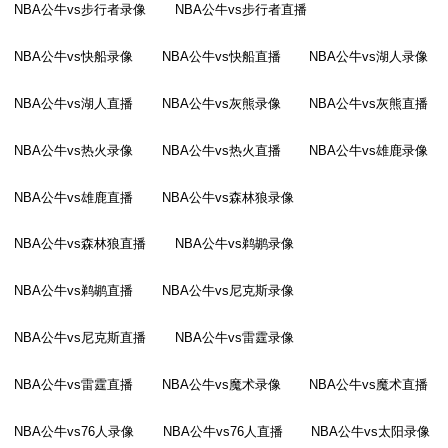
NBA公牛vs步行者录像
NBA公牛vs步行者直播
NBA公牛vs快船录像
NBA公牛vs快船直播
NBA公牛vs湖人录像
NBA公牛vs湖人直播
NBA公牛vs灰熊录像
NBA公牛vs灰熊直播
NBA公牛vs热火录像
NBA公牛vs热火直播
NBA公牛vs雄鹿录像
NBA公牛vs雄鹿直播
NBA公牛vs森林狼录像
NBA公牛vs森林狼直播
NBA公牛vs鹈鹕录像
NBA公牛vs鹈鹕直播
NBA公牛vs尼克斯录像
NBA公牛vs尼克斯直播
NBA公牛vs雷霆录像
NBA公牛vs雷霆直播
NBA公牛vs魔术录像
NBA公牛vs魔术直播
NBA公牛vs76人录像
NBA公牛vs76人直播
NBA公牛vs太阳录像