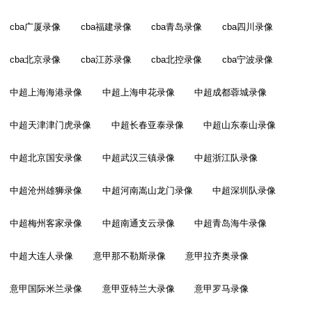
cba广厦录像
cba福建录像
cba青岛录像
cba四川录像
cba北京录像
cba江苏录像
cba北控录像
cba宁波录像
中超上海海港录像
中超上海申花录像
中超成都蓉城录像
中超天津津门虎录像
中超长春亚泰录像
中超山东泰山录像
中超北京国安录像
中超武汉三镇录像
中超浙江队录像
中超沧州雄狮录像
中超河南嵩山龙门录像
中超深圳队录像
中超梅州客家录像
中超南通支云录像
中超青岛海牛录像
中超大连人录像
意甲那不勒斯录像
意甲拉齐奥录像
意甲国际米兰录像
意甲亚特兰大录像
意甲罗马录像