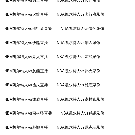
NBA凯尔特人vs勇士直播
NBA凯尔特人vs火箭录像
NBA凯尔特人vs火箭直播
NBA凯尔特人vs步行者录像
NBA凯尔特人vs步行者直播
NBA凯尔特人vs快船录像
NBA凯尔特人vs快船直播
NBA凯尔特人vs湖人录像
NBA凯尔特人vs湖人直播
NBA凯尔特人vs灰熊录像
NBA凯尔特人vs灰熊直播
NBA凯尔特人vs热火录像
NBA凯尔特人vs热火直播
NBA凯尔特人vs雄鹿录像
NBA凯尔特人vs雄鹿直播
NBA凯尔特人vs森林狼录像
NBA凯尔特人vs森林狼直播
NBA凯尔特人vs鹈鹕录像
NBA凯尔特人vs鹈鹕直播
NBA凯尔特人vs尼克斯录像