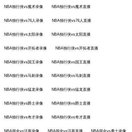
NBA独行侠vs魔术录像
NBA独行侠vs魔术直播
NBA独行侠vs76人录像
NBA独行侠vs76人直播
NBA独行侠vs太阳录像
NBA独行侠vs太阳直播
NBA独行侠vs开拓者录像
NBA独行侠vs开拓者直播
NBA独行侠vs国王录像
NBA独行侠vs国王直播
NBA独行侠vs马刺录像
NBA独行侠vs马刺直播
NBA独行侠vs猛龙录像
NBA独行侠vs猛龙直播
NBA独行侠vs爵士录像
NBA独行侠vs爵士直播
NBA独行侠vs奇才录像
NBA独行侠vs奇才直播
NBA掘金vs活塞录像
NBA掘金vs活塞直播
NBA掘金vs勇士录像