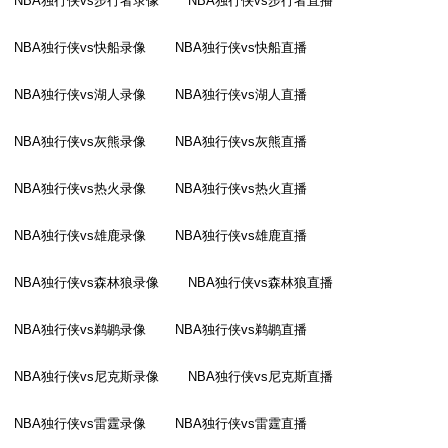
NBA独行侠vs步行者录像
NBA独行侠vs步行者直播
NBA独行侠vs快船录像
NBA独行侠vs快船直播
NBA独行侠vs湖人录像
NBA独行侠vs湖人直播
NBA独行侠vs灰熊录像
NBA独行侠vs灰熊直播
NBA独行侠vs热火录像
NBA独行侠vs热火直播
NBA独行侠vs雄鹿录像
NBA独行侠vs雄鹿直播
NBA独行侠vs森林狼录像
NBA独行侠vs森林狼直播
NBA独行侠vs鹈鹕录像
NBA独行侠vs鹈鹕直播
NBA独行侠vs尼克斯录像
NBA独行侠vs尼克斯直播
NBA独行侠vs雷霆录像
NBA独行侠vs雷霆直播