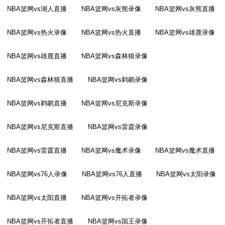
NBA篮网vs湖人直播
NBA篮网vs灰熊录像
NBA篮网vs灰熊直播
NBA篮网vs热火录像
NBA篮网vs热火直播
NBA篮网vs雄鹿录像
NBA篮网vs雄鹿直播
NBA篮网vs森林狼录像
NBA篮网vs森林狼直播
NBA篮网vs鹈鹕录像
NBA篮网vs鹈鹕直播
NBA篮网vs尼克斯录像
NBA篮网vs尼克斯直播
NBA篮网vs雷霆录像
NBA篮网vs雷霆直播
NBA篮网vs魔术录像
NBA篮网vs魔术直播
NBA篮网vs76人录像
NBA篮网vs76人直播
NBA篮网vs太阳录像
NBA篮网vs太阳直播
NBA篮网vs开拓者录像
NBA篮网vs开拓者直播
NBA篮网vs国王录像