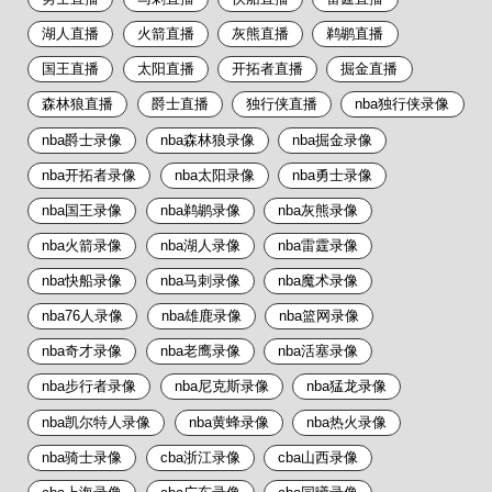
湖人直播
火箭直播
灰熊直播
鹈鹕直播
国王直播
太阳直播
开拓者直播
掘金直播
森林狼直播
爵士直播
独行侠直播
nba独行侠录像
nba爵士录像
nba森林狼录像
nba掘金录像
nba开拓者录像
nba太阳录像
nba勇士录像
nba国王录像
nba鹈鹕录像
nba灰熊录像
nba火箭录像
nba湖人录像
nba雷霆录像
nba快船录像
nba马刺录像
nba魔术录像
nba76人录像
nba雄鹿录像
nba篮网录像
nba奇才录像
nba老鹰录像
nba活塞录像
nba步行者录像
nba尼克斯录像
nba猛龙录像
nba凯尔特人录像
nba黄蜂录像
nba热火录像
nba骑士录像
cba浙江录像
cba山西录像