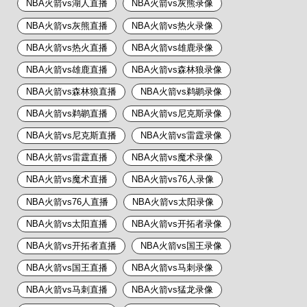
NBA火箭vs湖人直播
NBA火箭vs灰熊录像
NBA火箭vs灰熊直播
NBA火箭vs热火录像
NBA火箭vs热火直播
NBA火箭vs雄鹿录像
NBA火箭vs雄鹿直播
NBA火箭vs森林狼录像
NBA火箭vs森林狼直播
NBA火箭vs鹈鹕录像
NBA火箭vs鹈鹕直播
NBA火箭vs尼克斯录像
NBA火箭vs尼克斯直播
NBA火箭vs雷霆录像
NBA火箭vs雷霆直播
NBA火箭vs魔术录像
NBA火箭vs魔术直播
NBA火箭vs76人录像
NBA火箭vs76人直播
NBA火箭vs太阳录像
NBA火箭vs太阳直播
NBA火箭vs开拓者录像
NBA火箭vs开拓者直播
NBA火箭vs国王录像
NBA火箭vs国王直播
NBA火箭vs马刺录像
NBA火箭vs马刺直播
NBA火箭vs猛龙录像