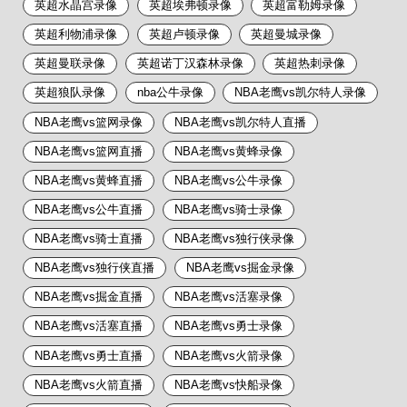
英超水晶宫录像
英超埃弗顿录像
英超富勒姆录像
英超利物浦录像
英超卢顿录像
英超曼城录像
英超曼联录像
英超诺丁汉森林录像
英超热刺录像
英超狼队录像
nba公牛录像
NBA老鹰vs凯尔特人录像
NBA老鹰vs篮网录像
NBA老鹰vs凯尔特人直播
NBA老鹰vs篮网直播
NBA老鹰vs黄蜂录像
NBA老鹰vs黄蜂直播
NBA老鹰vs公牛录像
NBA老鹰vs公牛直播
NBA老鹰vs骑士录像
NBA老鹰vs骑士直播
NBA老鹰vs独行侠录像
NBA老鹰vs独行侠直播
NBA老鹰vs掘金录像
NBA老鹰vs掘金直播
NBA老鹰vs活塞录像
NBA老鹰vs活塞直播
NBA老鹰vs勇士录像
NBA老鹰vs勇士直播
NBA老鹰vs火箭录像
NBA老鹰vs火箭直播
NBA老鹰vs快船录像