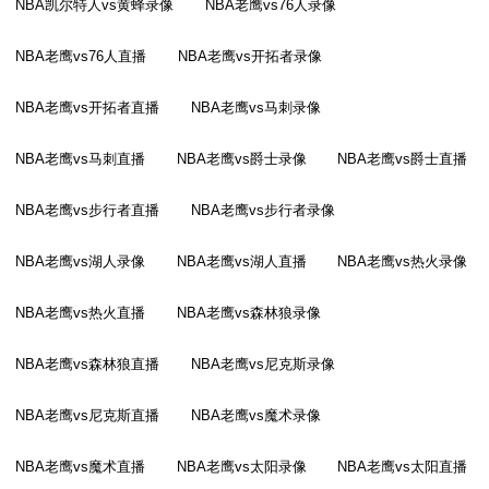
NBA凯尔特人vs黄蜂录像
NBA老鹰vs76人录像
NBA老鹰vs76人直播
NBA老鹰vs开拓者录像
NBA老鹰vs开拓者直播
NBA老鹰vs马刺录像
NBA老鹰vs马刺直播
NBA老鹰vs爵士录像
NBA老鹰vs爵士直播
NBA老鹰vs步行者直播
NBA老鹰vs步行者录像
NBA老鹰vs湖人录像
NBA老鹰vs湖人直播
NBA老鹰vs热火录像
NBA老鹰vs热火直播
NBA老鹰vs森林狼录像
NBA老鹰vs森林狼直播
NBA老鹰vs尼克斯录像
NBA老鹰vs尼克斯直播
NBA老鹰vs魔术录像
NBA老鹰vs魔术直播
NBA老鹰vs太阳录像
NBA老鹰vs太阳直播