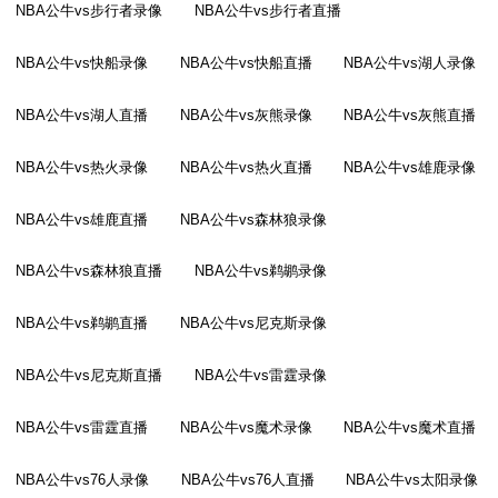
NBA公牛vs步行者录像
NBA公牛vs步行者直播
NBA公牛vs快船录像
NBA公牛vs快船直播
NBA公牛vs湖人录像
NBA公牛vs湖人直播
NBA公牛vs灰熊录像
NBA公牛vs灰熊直播
NBA公牛vs热火录像
NBA公牛vs热火直播
NBA公牛vs雄鹿录像
NBA公牛vs雄鹿直播
NBA公牛vs森林狼录像
NBA公牛vs森林狼直播
NBA公牛vs鹈鹕录像
NBA公牛vs鹈鹕直播
NBA公牛vs尼克斯录像
NBA公牛vs尼克斯直播
NBA公牛vs雷霆录像
NBA公牛vs雷霆直播
NBA公牛vs魔术录像
NBA公牛vs魔术直播
NBA公牛vs76人录像
NBA公牛vs76人直播
NBA公牛vs太阳录像