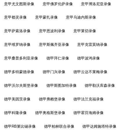
意甲尤文图斯录像
意甲佛罗伦萨录像
意甲博洛尼亚录像
意甲都灵录像
意甲蒙扎录像
意甲乌迪内斯录像
意甲萨索洛录像
意甲恩波利录像
意甲莱切录像
意甲维罗纳录像
意甲斯佩齐亚录像
意甲克雷莫纳录像
意甲桑普多利亚录像
德甲拜仁录像
德甲波鸿录像
德甲多特蒙德录像
德甲门兴录像
德甲云达不莱梅录像
德甲沃尔夫斯堡录像
德甲斯图加特录像
德甲勒沃库森录像
德甲美因茨录像
德甲弗赖堡录像
德甲法兰克福录像
德甲科隆录像
德甲奥格斯堡录像
德甲霍芬海姆录像
德甲RB莱比锡录像
德甲柏林联合录像
德甲达姆施塔特录像