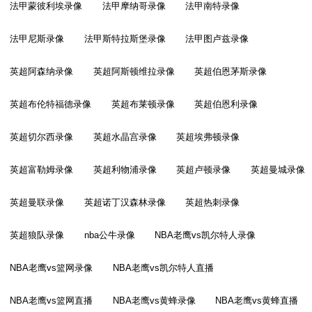
法甲蒙彼利埃录像
法甲摩纳哥录像
法甲南特录像
法甲尼斯录像
法甲斯特拉斯堡录像
法甲图卢兹录像
英超阿森纳录像
英超阿斯顿维拉录像
英超伯恩茅斯录像
英超布伦特福德录像
英超布莱顿录像
英超伯恩利录像
英超切尔西录像
英超水晶宫录像
英超埃弗顿录像
英超富勒姆录像
英超利物浦录像
英超卢顿录像
英超曼城录像
英超曼联录像
英超诺丁汉森林录像
英超热刺录像
英超狼队录像
nba公牛录像
NBA老鹰vs凯尔特人录像
NBA老鹰vs篮网录像
NBA老鹰vs凯尔特人直播
NBA老鹰vs篮网直播
NBA老鹰vs黄蜂录像
NBA老鹰vs黄蜂直播