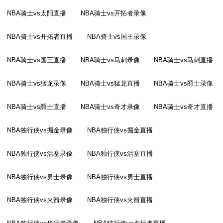
NBA骑士vs太阳直播
NBA骑士vs开拓者录像
NBA骑士vs开拓者直播
NBA骑士vs国王录像
NBA骑士vs国王直播
NBA骑士vs马刺录像
NBA骑士vs马刺直播
NBA骑士vs猛龙录像
NBA骑士vs猛龙直播
NBA骑士vs爵士录像
NBA骑士vs爵士直播
NBA骑士vs奇才录像
NBA骑士vs奇才直播
NBA独行侠vs掘金录像
NBA独行侠vs掘金直播
NBA独行侠vs活塞录像
NBA独行侠vs活塞直播
NBA独行侠vs勇士录像
NBA独行侠vs勇士直播
NBA独行侠vs火箭录像
NBA独行侠vs火箭直播