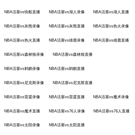
NBA活塞vs快船直播
NBA活塞vs湖人录像
NBA活塞vs湖人直播
NBA活塞vs灰熊录像
NBA活塞vs灰熊直播
NBA活塞vs热火录像
NBA活塞vs热火直播
NBA活塞vs雄鹿录像
NBA活塞vs雄鹿直播
NBA活塞vs森林狼录像
NBA活塞vs森林狼直播
NBA活塞vs鹈鹕录像
NBA活塞vs鹈鹕直播
NBA活塞vs尼克斯录像
NBA活塞vs尼克斯直播
NBA活塞vs雷霆录像
NBA活塞vs雷霆直播
NBA活塞vs魔术录像
NBA活塞vs魔术直播
NBA活塞vs76人录像
NBA活塞vs76人直播
NBA活塞vs太阳录像
NBA活塞vs太阳直播