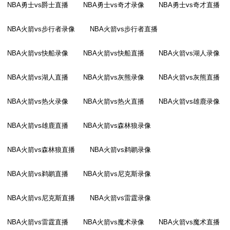
NBA勇士vs爵士直播
NBA勇士vs奇才录像
NBA勇士vs奇才直播
NBA火箭vs步行者录像
NBA火箭vs步行者直播
NBA火箭vs快船录像
NBA火箭vs快船直播
NBA火箭vs湖人录像
NBA火箭vs湖人直播
NBA火箭vs灰熊录像
NBA火箭vs灰熊直播
NBA火箭vs热火录像
NBA火箭vs热火直播
NBA火箭vs雄鹿录像
NBA火箭vs雄鹿直播
NBA火箭vs森林狼录像
NBA火箭vs森林狼直播
NBA火箭vs鹈鹕录像
NBA火箭vs鹈鹕直播
NBA火箭vs尼克斯录像
NBA火箭vs尼克斯直播
NBA火箭vs雷霆录像
NBA火箭vs雷霆直播
NBA火箭vs魔术录像
NBA火箭vs魔术直播