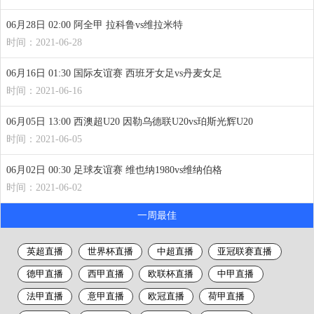
06月28日 02:00 阿全甲 拉科鲁vs维拉米特
时间：2021-06-28
06月16日 01:30 国际友谊赛 西班牙女足vs丹麦女足
时间：2021-06-16
06月05日 13:00 西澳超U20 因勒乌德联U20vs珀斯光辉U20
时间：2021-06-05
06月02日 00:30 足球友谊赛 维也纳1980vs维纳伯格
时间：2021-06-02
一周最佳
英超直播
世界杯直播
中超直播
亚冠联赛直播
德甲直播
西甲直播
欧联杯直播
中甲直播
法甲直播
意甲直播
欧冠直播
荷甲直播