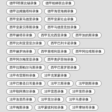
德甲RB莱比锡录像
德甲柏林联合录像
德甲达姆施塔特录像
德甲海登海姆录像
西甲皇家马德里录像
西甲皇家社会录像
西甲皇家贝蒂斯录像
西甲马德里竞技录像
西甲赫塔菲录像
西甲瓦伦西亚录像
西甲加的斯录像
西甲比利亚雷亚尔录像
西甲巴列卡诺录像
西甲赫罗纳录像
西甲塞维利亚录像
西甲阿拉维斯录像
西甲阿尔梅里亚录像
西甲奥萨苏纳录像
西甲拉斯帕尔马斯录像
西甲巴塞罗那录像
法甲布雷斯特录像
法甲克莱蒙录像
法甲巴黎圣日耳曼录像
法甲兰斯录像
法甲朗斯录像
法甲勒阿弗尔录像
法甲雷恩录像
法甲里昂录像
法甲洛里昂录像
法甲里尔录像
法甲马赛录像
法甲梅斯录像
法甲蒙彼利埃录像
法甲摩纳哥录像