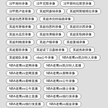
法甲南特录像
法甲尼斯录像
法甲斯特拉斯堡录像
法甲图卢兹录像
英超阿森纳录像
英超阿斯顿维拉录像
英超伯恩茅斯录像
英超布伦特福德录像
英超布莱顿录像
英超伯恩利录像
英超切尔西录像
英超水晶宫录像
英超埃弗顿录像
英超富勒姆录像
英超利物浦录像
英超卢顿录像
英超曼城录像
英超曼联录像
英超诺丁汉森林录像
英超热刺录像
英超狼队录像
nba公牛录像
NBA老鹰vs凯尔特人录像
NBA老鹰vs篮网录像
NBA老鹰vs凯尔特人直播
NBA老鹰vs篮网直播
NBA老鹰vs黄蜂录像
NBA老鹰vs黄蜂直播
NBA老鹰vs公牛录像
NBA老鹰vs公牛直播
NBA老鹰vs骑士录像
NBA老鹰vs骑士直播
NBA老鹰vs独行侠录像
NBA老鹰vs独行侠直播
NBA老鹰vs掘金录像