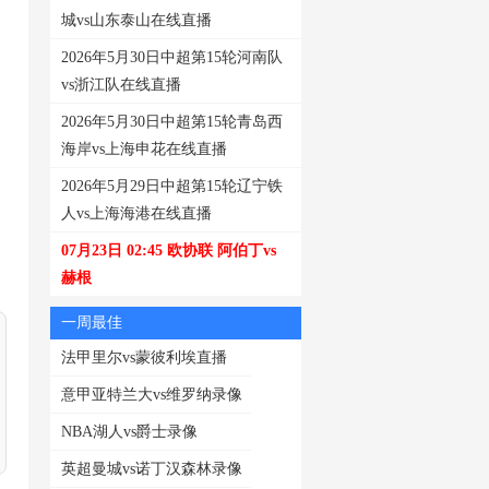
城vs山东泰山在线直播
2026年5月30日中超第15轮河南队
vs浙江队在线直播
2026年5月30日中超第15轮青岛西
海岸vs上海申花在线直播
2026年5月29日中超第15轮辽宁铁
人vs上海海港在线直播
07月23日 02:45 欧协联 阿伯丁vs
赫根
一周最佳
法甲里尔vs蒙彼利埃直播
意甲亚特兰大vs维罗纳录像
NBA湖人vs爵士录像
英超曼城vs诺丁汉森林录像