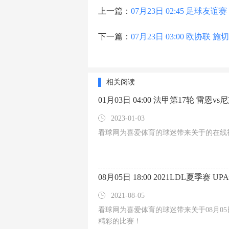
上一篇：
07月23日 02:45 足球友
下一篇：
07月23日 03:00 欧协联
相关阅读
01月03日 04:00 法甲第17轮 雷恩vs
2023-01-03
看球网为喜爱体育的球迷带来关于的在线
08月05日 18:00 2021LDL夏季赛 UPA
2021-08-05
看球网为喜爱体育的球迷带来关于08月05日 1
精彩的比赛！