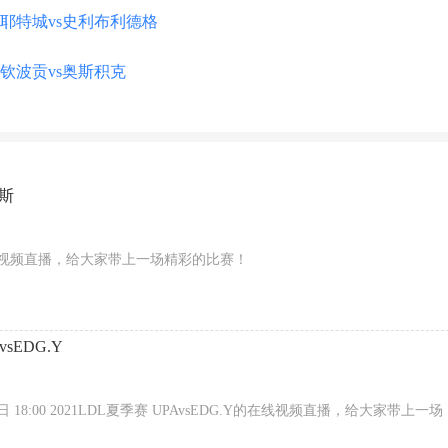
谊赛 耶特城vs史利布利德格
 施切钦波贡vs奥斯积克
尼斯
视频直播，给大家带上一场精彩的比赛！
vsEDG.Y
8:00 2021LDL夏季赛 UPAvsEDG.Y的在线视频直播，给大家带上一场