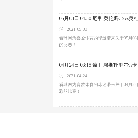
05月03日 04:30 厄甲 奥伦斯CSvs
2021-05-03
看球网为喜爱体育的球迷带来关于05月03日
的比赛！
04月24日 03:15 葡甲 埃斯托里尔v
2021-04-24
看球网为喜爱体育的球迷带来关于04月24日
彩的比赛！