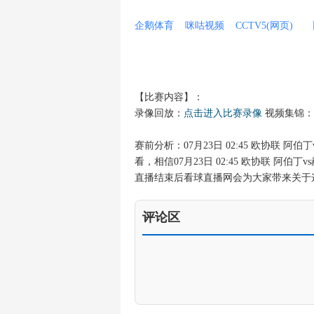
：2026年5月30日中超第15轮青岛西
企鹅体育
咪咕视频
CCTV5(网页)
：2026年5月29日中超第15轮辽宁铁
：2026年5月26日德甲升降级附加赛
：2026年5月25日西甲第38轮比利亚
：2026年5月25日意甲第38轮都灵v
【比赛内容】：
录像回放：
点击进入比赛录像
视频集锦：
：2026年5月25日意甲第38轮AC米兰
：2026年5月25日意甲第38轮维罗纳v
赛前分析：07月23日 02:45 欧协联 阿伯
：2026年5月25日意甲第38轮莱切vs
看，相信07月23日 02:45 欧协联 
直播结束后看球直播网会为大家带来关于
：2026年5月25日意甲第38轮克雷莫
：2026年5月25日意甲第38轮那不勒
评论区
：2026年5月24日英超第38轮西汉姆
：2026年5月24日英超第38轮热刺vs
：2026年5月24日英超第38轮桑德兰
：2026年5月31日中超第15轮武汉三
：2026年5月31日中超第15轮天津津