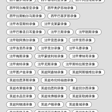
西甲阿尔梅里亚录像
西甲奥萨苏纳录像
西甲拉斯帕尔马斯录像
西甲巴塞罗那录像
法甲布雷斯特录像
法甲克莱蒙录像
法甲巴黎圣日耳曼录像
法甲兰斯录像
法甲朗斯录像
法甲勒阿弗尔录像
法甲雷恩录像
法甲里昂录像
法甲洛里昂录像
法甲里尔录像
法甲马赛录像
法甲梅斯录像
法甲蒙彼利埃录像
法甲摩纳哥录像
法甲南特录像
法甲尼斯录像
法甲斯特拉斯堡录像
法甲图卢兹录像
英超阿森纳录像
英超阿斯顿维拉录像
英超伯恩茅斯录像
英超布伦特福德录像
英超布莱顿录像
英超伯恩利录像
英超切尔西录像
英超水晶宫录像
英超埃弗顿录像
英超富勒姆录像
英超利物浦录像
英超卢顿录像
英超曼城录像