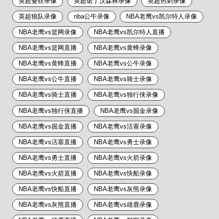
英超曼联录像
英超诺丁汉森林录像
英超热刺录像
英超狼队录像
nba公牛录像
NBA老鹰vs凯尔特人录像
NBA老鹰vs篮网录像
NBA老鹰vs凯尔特人直播
NBA老鹰vs篮网直播
NBA老鹰vs黄蜂录像
NBA老鹰vs黄蜂直播
NBA老鹰vs公牛录像
NBA老鹰vs公牛直播
NBA老鹰vs骑士录像
NBA老鹰vs骑士直播
NBA老鹰vs独行侠录像
NBA老鹰vs独行侠直播
NBA老鹰vs掘金录像
NBA老鹰vs掘金直播
NBA老鹰vs活塞录像
NBA老鹰vs活塞直播
NBA老鹰vs勇士录像
NBA老鹰vs勇士直播
NBA老鹰vs火箭录像
NBA老鹰vs火箭直播
NBA老鹰vs快船录像
NBA老鹰vs快船直播
NBA老鹰vs灰熊录像
NBA老鹰vs灰熊直播
NBA老鹰vs雄鹿录像