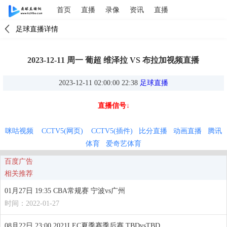
首页
直播
录像
资讯
直播
足球直播详情
2023-12-11 周一 葡超 维泽拉 VS 布拉加视频直播
2023-12-11 02:00:00 22:38
足球直播
直播信号↓
咪咕视频
CCTV5(网页)
CCTV5(插件)
比分直播
动画直播
腾讯
体育
爱奇艺体育
百度广告
相关推荐
01月27日 19:35 CBA常规赛 宁波vs广州
时间：2022-01-27
08月22日 23:00 2021LEC夏季赛季后赛 TBDvsTBD