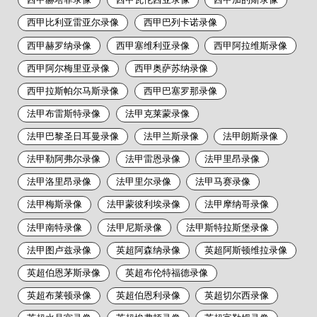
西甲比利亚雷亚尔录像
西甲巴列卡诺录像
西甲赫罗纳录像
西甲塞维利亚录像
西甲阿拉维斯录像
西甲阿尔梅里亚录像
西甲奥萨苏纳录像
西甲拉斯帕尔马斯录像
西甲巴塞罗那录像
法甲布雷斯特录像
法甲克莱蒙录像
法甲巴黎圣日耳曼录像
法甲兰斯录像
法甲朗斯录像
法甲勒阿弗尔录像
法甲雷恩录像
法甲里昂录像
法甲洛里昂录像
法甲里尔录像
法甲马赛录像
法甲梅斯录像
法甲蒙彼利埃录像
法甲摩纳哥录像
法甲南特录像
法甲尼斯录像
法甲斯特拉斯堡录像
法甲图卢兹录像
英超阿森纳录像
英超阿斯顿维拉录像
英超伯恩茅斯录像
英超布伦特福德录像
英超布莱顿录像
英超伯恩利录像
英超切尔西录像