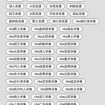
湖人直播
火箭直播
灰熊直播
鹈鹕直播
国王直播
太阳直播
开拓者直播
掘金直播
森林狼直播
爵士直播
独行侠直播
nba独行侠录像
nba爵士录像
nba森林狼录像
nba掘金录像
nba开拓者录像
nba太阳录像
nba勇士录像
nba国王录像
nba鹈鹕录像
nba灰熊录像
nba火箭录像
nba湖人录像
nba雷霆录像
nba快船录像
nba马刺录像
nba魔术录像
nba76人录像
nba雄鹿录像
nba篮网录像
nba奇才录像
nba老鹰录像
nba活塞录像
nba步行者录像
nba尼克斯录像
nba猛龙录像
nba凯尔特人录像
nba黄蜂录像
nba热火录像
nba骑士录像
cba浙江录像
cba山西录像
cba上海录像
cba广东录像
cba同曦录像