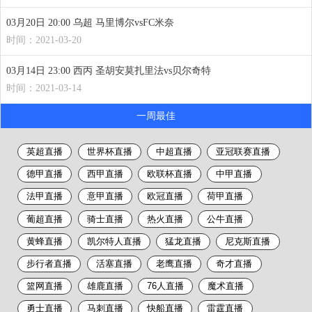
03月20日 20:00 乌超 马里博尔vsFC米奈
时间：2021-03-20
03月14日 23:00 西丙 圣胡安莫扎里法vs贝尔奇特
时间：2021-03-14
一周最佳
英超直播
世界杯直播
中超直播
亚冠联赛直播
德甲直播
西甲直播
欧联杯直播
中甲直播
法甲直播
意甲直播
欧冠直播
荷甲直播
葡超直播
骑士直播
热火直播
公牛直播
黄蜂直播
凯尔特人直播
猛龙直播
尼克斯直播
步行者直播
活塞直播
老鹰直播
奇才直播
篮网直播
雄鹿直播
76人直播
魔术直播
勇士直播
马刺直播
快船直播
雷霆直播