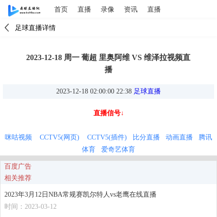
首页
直播
录像
资讯
直播
足球直播详情
2023-12-18 周一 葡超 里奥阿维 VS 维泽拉视频直
播
2023-12-18 02:00:00 22:38
足球直播
直播信号↓
咪咕视频
CCTV5(网页)
CCTV5(插件)
比分直播
动画直播
腾讯
体育
爱奇艺体育
百度广告
相关推荐
2023年3月12日NBA常规赛凯尔特人vs老鹰在线直播
时间：2023-03-12