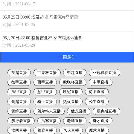
时间：2021-06-17
05月25日 03:00 埃及超 扎马雷克vs马萨雷
时间：2021-05-25
05月20日 22:00 格鲁吉亚杯 萨布塔洛vs迪拿
时间：2021-05-20
一周最佳
英超直播
世界杯直播
中超直播
亚冠联赛直播
德甲直播
西甲直播
欧联杯直播
中甲直播
法甲直播
意甲直播
欧冠直播
荷甲直播
葡超直播
骑士直播
热火直播
公牛直播
黄蜂直播
凯尔特人直播
猛龙直播
尼克斯直播
步行者直播
活塞直播
老鹰直播
奇才直播
篮网直播
雄鹿直播
76人直播
魔术直播