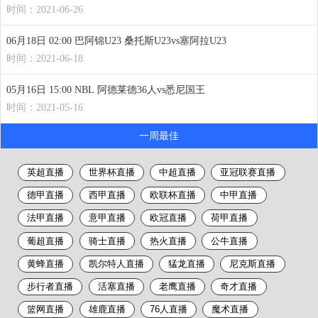
时间：2021-06-26
06月18日 02:00 巴阿锦U23 桑托斯U23vs塞阿拉U23
时间：2021-06-18
05月16日 15:00 NBL 阿德莱德36人vs悉尼国王
时间：2021-05-16
一周最佳
英超直播
世界杯直播
中超直播
亚冠联赛直播
德甲直播
西甲直播
欧联杯直播
中甲直播
法甲直播
意甲直播
欧冠直播
荷甲直播
葡超直播
骑士直播
热火直播
公牛直播
黄蜂直播
凯尔特人直播
猛龙直播
尼克斯直播
步行者直播
活塞直播
老鹰直播
奇才直播
篮网直播
雄鹿直播
76人直播
魔术直播