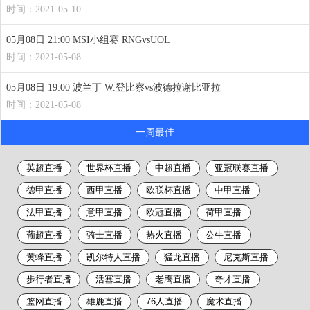
时间：2021-05-10
05月08日 21:00 MSI小组赛 RNGvsUOL
时间：2021-05-08
05月08日 19:00 波兰丁 W.登比察vs波德拉谢比亚拉
时间：2021-05-08
一周最佳
英超直播
世界杯直播
中超直播
亚冠联赛直播
德甲直播
西甲直播
欧联杯直播
中甲直播
法甲直播
意甲直播
欧冠直播
荷甲直播
葡超直播
骑士直播
热火直播
公牛直播
黄蜂直播
凯尔特人直播
猛龙直播
尼克斯直播
步行者直播
活塞直播
老鹰直播
奇才直播
篮网直播
雄鹿直播
76人直播
魔术直播